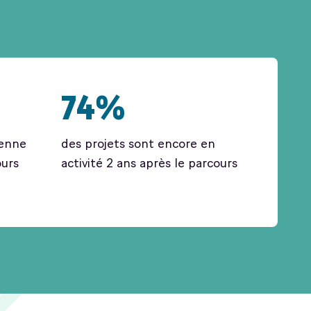
74%
yenne
des projets sont encore en
ours
activité 2 ans après le parcours