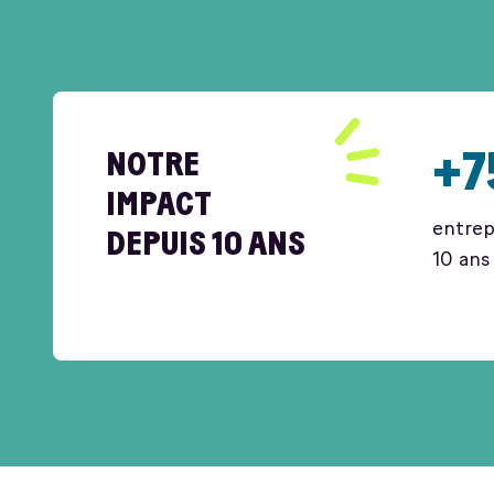
+7
NOTRE
IMPACT
entre
DEPUIS 10 ANS
10 ans