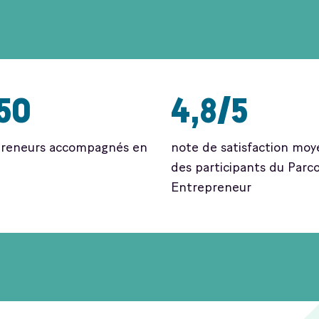
50
4,8/5
preneurs accompagnés en
note de satisfaction mo
des participants du Parc
Entrepreneur