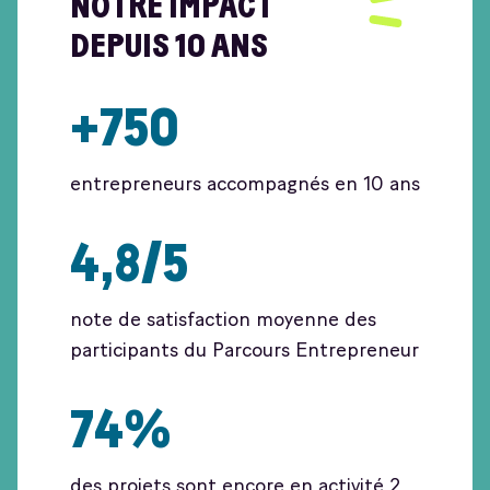
NOTRE IMPACT
DEPUIS 10 ANS
+750
entrepreneurs accompagnés en 10 ans
4,8/5
note de satisfaction moyenne des
participants du Parcours Entrepreneur
74%
des projets sont encore en activité 2