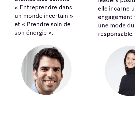
leaders posit
« Entreprendre dans
elle incarne 
un monde incertain »
engagement 
et « Prendre soin de
une mode dur
son énergie ».
responsable.