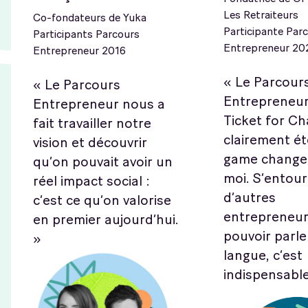
Les Retraiteurs
Co-fondateurs de Yuka
Participante Par
Participants Parcours
Entrepreneur 20
Entrepreneur 2016
« Le Parcour
« Le Parcours
Entrepreneur
Entrepreneur nous a
Ticket for C
fait travailler notre
clairement é
vision et découvrir
game change
qu’on pouvait avoir un
moi. S’entour
réel impact social :
d’autres
c’est ce qu’on valorise
entrepreneur·
en premier aujourd’hui.
pouvoir parl
»
langue, c’est
indispensable