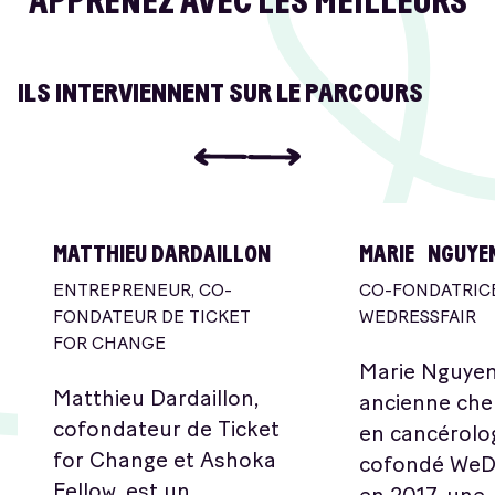
APPRENEZ AVEC LES MEILLEURS
ILS INTERVIENNENT SUR LE PARCOURS
MATTHIEU DARDAILLON
MARIE NGUYE
ENTREPRENEUR, CO-
CO-FONDATRIC
FONDATEUR DE TICKET
WEDRESSFAIR
FOR CHANGE
Marie Nguyen
Matthieu Dardaillon,
ancienne ch
cofondateur de Ticket
en cancérolog
for Change et Ashoka
cofondé WeD
Fellow, est un