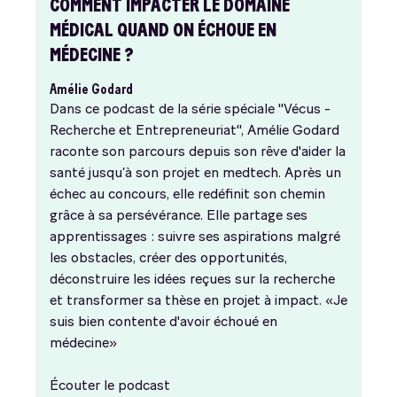
COMMENT IMPACTER LE DOMAINE
MÉDICAL QUAND ON ÉCHOUE EN
MÉDECINE ?
Amélie Godard
Dans ce podcast de la série spéciale "Vécus -
Recherche et Entrepreneuriat", Amélie Godard
raconte son parcours depuis son rêve d'aider la
santé jusqu’à son projet en medtech. Après un
échec au concours, elle redéfinit son chemin
grâce à sa persévérance. Elle partage ses
apprentissages : suivre ses aspirations malgré
les obstacles, créer des opportunités,
déconstruire les idées reçues sur la recherche
et transformer sa thèse en projet à impact. «Je
suis bien contente d'avoir échoué en
médecine»
Écouter le podcast