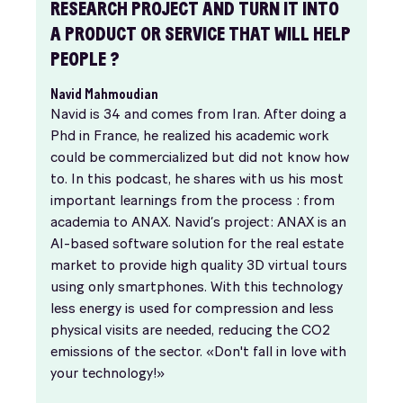
RESEARCH PROJECT AND TURN IT INTO
A PRODUCT OR SERVICE THAT WILL HELP
PEOPLE ?
Navid Mahmoudian
Navid is 34 and comes from Iran. After doing a
Phd in France, he realized his academic work
could be commercialized but did not know how
to. In this podcast, he shares with us his most
important learnings from the process : from
academia to ANAX. Navid’s project: ANAX is an
AI-based software solution for the real estate
market to provide high quality 3D virtual tours
using only smartphones. With this technology
less energy is used for compression and less
physical visits are needed, reducing the CO2
emissions of the sector. «Don't fall in love with
your technology!»