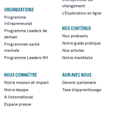
Entrepreneur du
changement
ORGANISATIONS
L’Exploration en ligne
Programme
Intrapreneuriat
NOS CONTENUS
Programme Leaders de
Nos podcasts
demain
Notre guide pratique
Programmes santé
mentale
Nos articles
Programme Leaders RH
Notre manifeste
NOUS CONNAÎTRE
AGIR AVEC NOUS
Notre mission et impact
Devenir partenaire
Notre équipe
Taxe d’apprentissage
À l’international
Espace presse