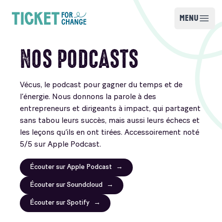
Skip to content
MENU
Open m
Ticket for Change
NOS PODCASTS
Vécus, le podcast pour gagner du temps et de
l’énergie. Nous donnons la parole à des
entrepreneurs et dirigeants à impact, qui partagent
sans tabou leurs succès, mais aussi leurs échecs et
les leçons qu’ils en ont tirées. Accessoirement noté
5/5 sur Apple Podcast.
Écouter sur Apple Podcast
Écouter sur Soundcloud
Écouter sur Spotify