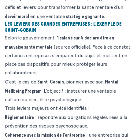
défis et leviers pour transformer la santé mentale d’un
devoir moral
stratégie gagnante
en une véritable
.
LES LEVIERS DES GRANDES ENTREPRISES : L’EXEMPLE DE
SAINT-GOBAIN
1 salarié sur 4 déclare être en
Selon le gouvernement,
mauvaise santé mentale
(
source officielle
). Face à ce constat,
certaines entreprises s’emparent du sujet et mettent en
place des dispositifs pour mieux protéger leurs
collaborateurs.
Saint-Gobain
Mental
C’est le cas de
, pionnier avec son
Wellbeing Program
. L’objectif : instaurer une véritable
culture du bien-être psychologique.
Trois leviers majeurs ont été identifiés :
Réglementaire
: répondre aux obligations légales liées à la
prévention des risques psychosociaux.
Cohérence avec la mission de l’entreprise
: une entreprise qui