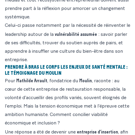
médias et tout l’écosystème entrepreneurial doivent aussi
prendre part à la réflexion pour amorcer un changement
systémique.
Celui-ci passe notamment par la nécessité de réinventer le
vulnérabilité assumée
leadership autour de la
: savoir parler
de ses difficultés, trouver du soutien auprès de pairs, et
apprendre à insuffler une culture du bien-être dans son
entreprise.
PRENDRE À BRAS LE CORPS LES ENJEUX DE SANTÉ MENTALE :
LE TÉMOIGNAGE DU MOULIN
Mathilde Arrault
Moulin
Pour
, fondatrice du
, raconte : au
cœur de cette entreprise de restauration responsable, la
volonté d’accueillir des profils variés, souvent éloignés de
l’emploi. Mais la tension économique met à l’épreuve cette
ambition humaniste. Comment concilier viabilité
économique et inclusion ?
entreprise d’insertion
Une réponse a été de devenir une
, afin