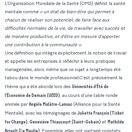
L’Organisation Mondiale de la Santé (OMS) définit la santé
mentale comme
« un état de bien-être qui permet à
chacun de réaliser son potentiel, de faire face aux
difficultés normales de la vie, de travailler avec succès et
de manière productive, et d’être en mesure d’apporter
une contribution à la communauté »
.
Une définition qui intègre explicitement la notion de travail
et appelle les entreprises à réfléchir à leurs pratiques
managériales, alors même que ce sujet a longtemps été
tabou dans le monde professionnel.C’est précisément le
Universités d’Été de
thème qui a été abordé lors des
l’Économie de Demain (UEED)
, au cours d’une table ronde
Angèle Malâtre-Lansac
animée par
(Alliance pour la Santé
Juliette François (Ticket
Mentale), avec les témoignages de
for Change)
Geneviève Thiaucourt (Saint-Gobain)
Mathilde
,
et
Arrault (Le Moulin)
. Ensemble, elles ont partagé constats,