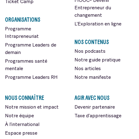
MOOC- Devenir
Ticket Camp
Entrepreneur du
changement
ORGANISATIONS
L’Exploration en ligne
Programme
Intrapreneuriat
NOS CONTENUS
Programme Leaders de
Nos podcasts
demain
Notre guide pratique
Programmes santé
mentale
Nos articles
Programme Leaders RH
Notre manifeste
NOUS CONNAÎTRE
AGIR AVEC NOUS
Notre mission et impact
Devenir partenaire
Notre équipe
Taxe d’apprentissage
À l’international
Espace presse