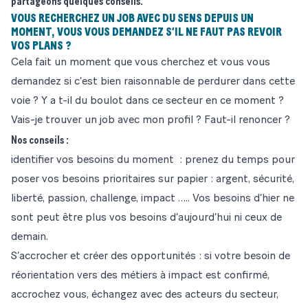
partageons quelques conseils.
VOUS RECHERCHEZ UN JOB AVEC DU SENS DEPUIS UN
MOMENT, VOUS VOUS DEMANDEZ S’IL NE FAUT PAS REVOIR
VOS PLANS ?
Cela fait un moment que vous cherchez et vous vous
demandez si c’est bien raisonnable de perdurer dans cette
voie ? Y a t-il du boulot dans ce secteur en ce moment ?
Vais-je trouver un job avec mon profil ? Faut-il renoncer ?
Nos conseils :
identifier vos besoins du moment : prenez du temps pour
poser vos besoins prioritaires sur papier : argent, sécurité,
liberté, passion, challenge, impact ….. Vos besoins d’hier ne
sont peut être plus vos besoins d’aujourd’hui ni ceux de
demain.
S’accrocher et créer des opportunités : si votre besoin de
réorientation vers des métiers à impact est confirmé,
accrochez vous, échangez avec des acteurs du secteur,