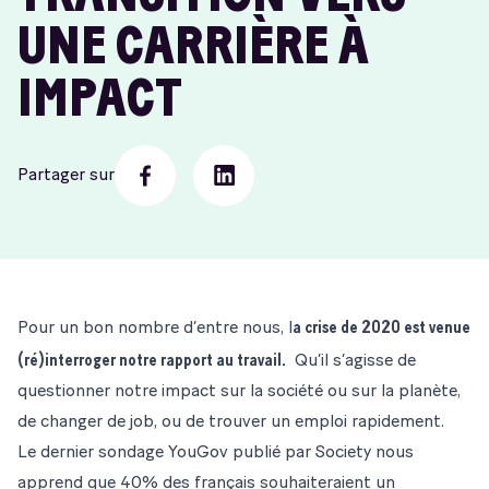
UNE CARRIÈRE À
IMPACT
Partager sur
Facebook
Linkedin
a crise de 2020 est venue
Pour un bon nombre d’entre nous, l
(ré)interroger notre rapport au travail.
Qu’il s’agisse de
questionner notre impact sur la société ou sur la planète,
de changer de job, ou de trouver un emploi rapidement.
L
e dernier sondage YouGov publié par Society
nous
apprend que 40% des français souhaiteraient un