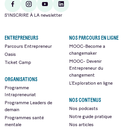
Facebook
Instagram
Youtube
Linkedin
S'INSCRIRE À LA newsletter
ENTREPRENEURS
NOS PARCOURS EN LIGNE
Parcours Entrepreneur
MOOC-Become a
changemaker
Oasis
MOOC- Devenir
Ticket Camp
Entrepreneur du
changement
ORGANISATIONS
L’Exploration en ligne
Programme
Intrapreneuriat
NOS CONTENUS
Programme Leaders de
Nos podcasts
demain
Notre guide pratique
Programmes santé
mentale
Nos articles