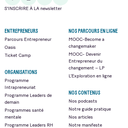
Facebook
Instagram
Youtube
Linkedin
S'INSCRIRE À LA newsletter
ENTREPRENEURS
NOS PARCOURS EN LIGNE
Parcours Entrepreneur
MOOC-Become a
changemaker
Oasis
MOOC- Devenir
Ticket Camp
Entrepreneur du
changement – LP
ORGANISATIONS
L’Exploration en ligne
Programme
Intrapreneuriat
NOS CONTENUS
Programme Leaders de
Nos podcasts
demain
Notre guide pratique
Programmes santé
mentale
Nos articles
Programme Leaders RH
Notre manifeste